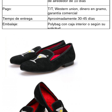
de alrededor de 10 días
Pago:
T/T, Western union, dinero en gramo,
garantía comercial
Tiempo de entrega
Aproximadamente 30-45 días
Embalaje:
Polybag con caja interior o según su
solicitud
Las demás:
Diseño personalizado y impresión son
bienvenidos