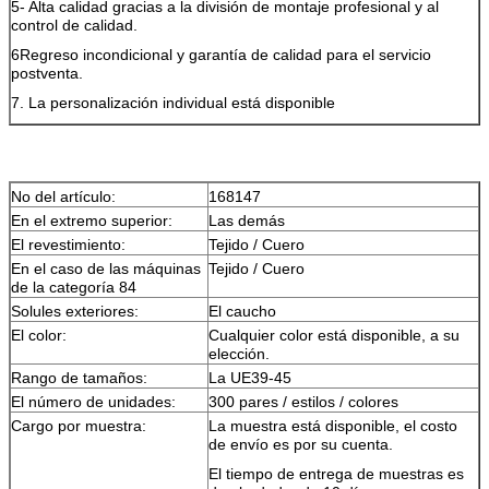
5- Alta calidad gracias a la división de montaje profesional y al
control de calidad.
6Regreso incondicional y garantía de calidad para el servicio
postventa.
7. La personalización individual está disponible
No del artículo:
168147
En el extremo superior:
Las demás
El revestimiento:
Tejido / Cuero
En el caso de las máquinas
Tejido / Cuero
de la categoría 84
Solules exteriores:
El caucho
El color:
Cualquier color está disponible, a su
elección.
Rango de tamaños:
La UE39-45
El número de unidades:
300 pares / estilos / colores
Cargo por muestra:
La muestra está disponible, el costo
de envío es por su cuenta.
El tiempo de entrega de muestras es