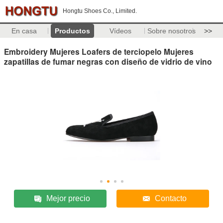
Hongtu Shoes Co., Limited.
En casa
Productos
Vídeos
Sobre nosotros
>>
Embroidery Mujeres Loafers de terciopelo Mujeres
zapatillas de fumar negras con diseño de vidrio de vino
Mejor precio
Contacto