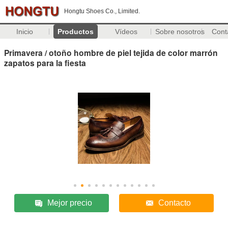
Hongtu Shoes Co., Limited.
Inicio
Productos
Vídeos
Sobre nosotros
Cont
Primavera / otoño hombre de piel tejida de color marrón
zapatos para la fiesta
Mejor precio
Contacto