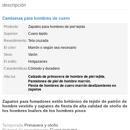
descripción
Camisetas para hombres de cuero
Producto:
Zapatos para hombres de piel tejida
Superior:
Cuero tejido
Revestimiento:
Tela cruzada
El color:
Marrón o según sea necesario
Sexo:
Varón
El estilo:
Holgazanes
Características:
Cómodo y duradero
Calzado de primavera de hombre de piel tejida
Alta luz:
,
Pantalones de piel de hombre marrón
,
Fiesta de hombres de cuero marrón deslizamiento en
zapatos
Zapatos para fumadores estilo británico de tejido de patrón de
hombre vestido y zapatos de fiesta de alta calidad de otoño de
los hombres loafers de los hombres pisos
Temporada:
Primavera y otoño
Material de revestimiento:
Cuero genuino