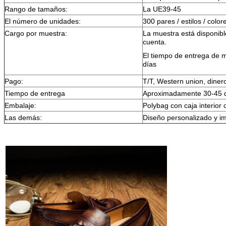
Rango de tamaños:
La UE39-45
El número de unidades:
300 pares / estilos / color
Cargo por muestra:
La muestra está disponibl
cuenta.
El tiempo de entrega de 
días
Pago:
T/T, Western union, diner
Tiempo de entrega
Aproximadamente 30-45 
Embalaje:
Polybag con caja interior 
Las demás:
Diseño personalizado y i