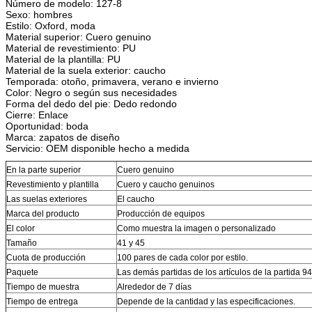
Número de modelo: 127-8
Sexo: hombres
Estilo: Oxford, moda
Material superior: Cuero genuino
Material de revestimiento: PU
Material de la plantilla: PU
Material de la suela exterior: caucho
Temporada: otoño, primavera, verano e invierno
Color: Negro o según sus necesidades
Forma del dedo del pie: Dedo redondo
Cierre: Enlace
Oportunidad: boda
Marca: zapatos de diseño
Servicio: OEM disponible hecho a medida
En la parte superior
Cuero genuino
Revestimiento y plantilla
Cuero y caucho genuinos
Las suelas exteriores
El caucho
Marca del producto
Producción de equipos
El color
Como muestra la imagen o personalizado
Tamaño
41 y 45
Cuota de producción
100 pares de cada color por estilo.
Paquete
Las demás partidas de los artículos de la partida 9
Tiempo de muestra
Alrededor de 7 días
Tiempo de entrega
Depende de la cantidad y las especificaciones.