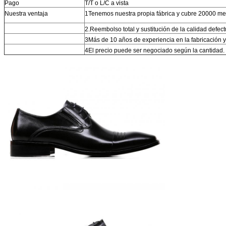
Pago
T/T o L/C a vista
Nuestra ventaja
1Tenemos nuestra propia fábrica y cubre 20000 me
2.Reembolso total y sustitución de la calidad defec
3Más de 10 años de experiencia en la fabricación 
4El precio puede ser negociado según la cantidad.