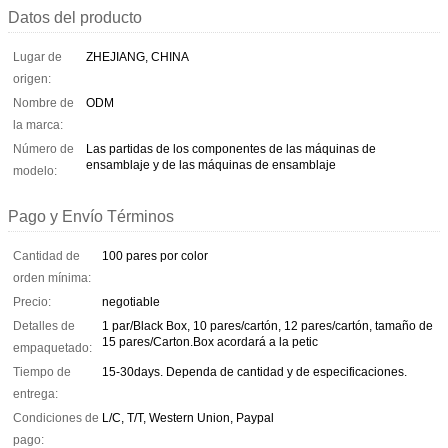
Datos del producto
Lugar de
ZHEJIANG, CHINA
origen:
Nombre de
ODM
la marca:
Número de
Las partidas de los componentes de las máquinas de
ensamblaje y de las máquinas de ensamblaje
modelo:
Pago y Envío Términos
Cantidad de
100 pares por color
orden mínima:
Precio:
negotiable
Detalles de
1 par/Black Box, 10 pares/cartón, 12 pares/cartón, tamaño de
15 pares/Carton.Box acordará a la petic
empaquetado:
Tiempo de
15-30days. Dependa de cantidad y de especificaciones.
entrega:
Condiciones de
L/C, T/T, Western Union, Paypal
pago: