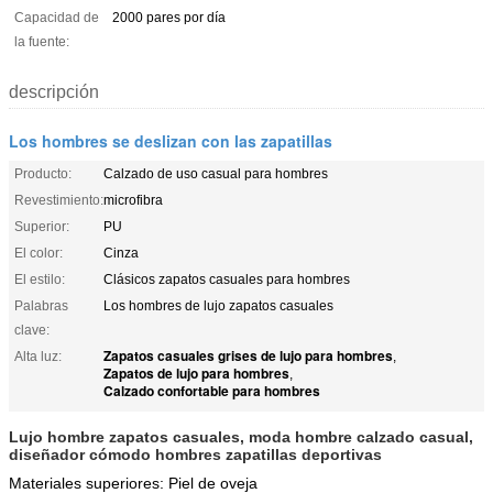
Capacidad de
2000 pares por día
la fuente:
descripción
Los hombres se deslizan con las zapatillas
Producto:
Calzado de uso casual para hombres
Revestimiento:
microfibra
Superior:
PU
El color:
Cinza
El estilo:
Clásicos zapatos casuales para hombres
Palabras
Los hombres de lujo zapatos casuales
clave:
Zapatos casuales grises de lujo para hombres
Alta luz:
,
Zapatos de lujo para hombres
,
Calzado confortable para hombres
Lujo hombre zapatos casuales, moda hombre calzado casual,
diseñador cómodo hombres zapatillas deportivas
Materiales superiores: Piel de oveja