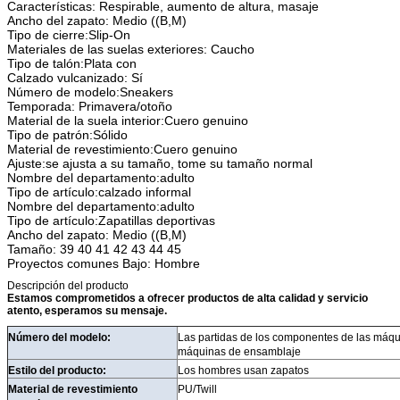
Características: Respirable, aumento de altura, masaje
Ancho del zapato: Medio ((B,M)
Tipo de cierre:Slip-On
Materiales de las suelas exteriores: Caucho
Tipo de talón:Plata con
Calzado vulcanizado: Sí
Número de modelo:Sneakers
Temporada: Primavera/otoño
Material de la suela interior:Cuero genuino
Tipo de patrón:Sólido
Material de revestimiento:Cuero genuino
Ajuste:se ajusta a su tamaño, tome su tamaño normal
Nombre del departamento:adulto
Tipo de artículo:calzado informal
Nombre del departamento:adulto
Tipo de artículo:Zapatillas deportivas
Ancho del zapato: Medio ((B,M)
Tamaño: 39 40 41 42 43 44 45
Proyectos comunes Bajo: Hombre
Descripción del producto
Estamos comprometidos a ofrecer productos de alta calidad y servicio
atento, esperamos su mensaje.
Número del modelo:
Las partidas de los componentes de las máqu
máquinas de ensamblaje
Estilo del producto:
Los hombres usan zapatos
Material de revestimiento
PU/Twill