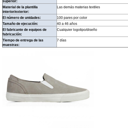
superior:
Material de la plantilla
Las demás materias textiles
interior/exterior:
El número de unidades:
100 pares por color
Tamaño de ejecución:
40 a 46 años
El fabricante de equipos de
Cualquier logotipo/diseño
fabricación:
Tiempo de entrega de las
7 días
muestras: