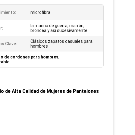
imiento:
microfibra
la marina de guerra, marrón,
r:
broncea y así sucesivamente
Clásicos zapatos casuales para
as Clave:
hombres
ro de cordones para hombres
,
rable
do de Alta Calidad de Mujeres de Pantalones