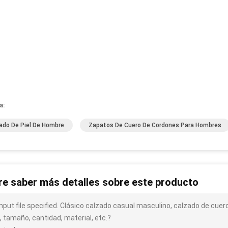
a:
ado De Piel De Hombre
Zapatos De Cuero De Cordones Para Hombres
re saber más detalles sobre este producto
input file specified. Clásico calzado casual masculino, calzado de cue
, tamaño, cantidad, material, etc.?