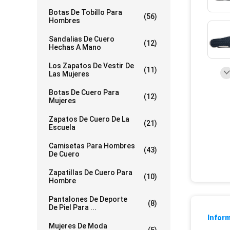
Botas De Tobillo Para
(56)
Hombres
Sandalias De Cuero
(12)
Hechas A Mano
Los Zapatos De Vestir De
(11)
Las Mujeres
Botas De Cuero Para
(12)
Mujeres
Zapatos De Cuero De La
(21)
Escuela
Camisetas Para Hombres
(43)
De Cuero
Zapatillas De Cuero Para
(10)
Hombre
Pantalones De Deporte
(8)
De Piel Para ...
Inform
Mujeres De Moda