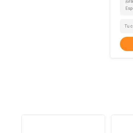
¡Gra
Esp