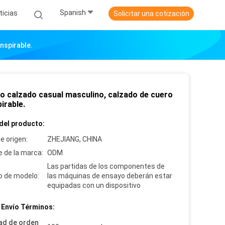
Spanish
ticias
Solicitar una cotización
nspirable.
co calzado casual masculino, calzado de cuero
irable.
del producto:
e origen:
ZHEJIANG, CHINA
 de la marca:
ODM
Las partidas de los componentes de
 de modelo:
las máquinas de ensayo deberán estar
equipadas con un dispositivo
 Envío Términos:
ad de orden