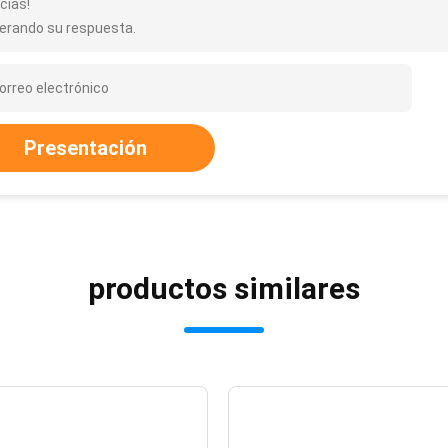
cias!
erando su respuesta.
Presentación
productos similares