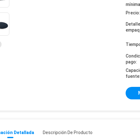
mínima
Precio
Detall
empaq
Tiempo
Condic
pago:
Capaci
fuente
ación Detallada
Descripción De Producto